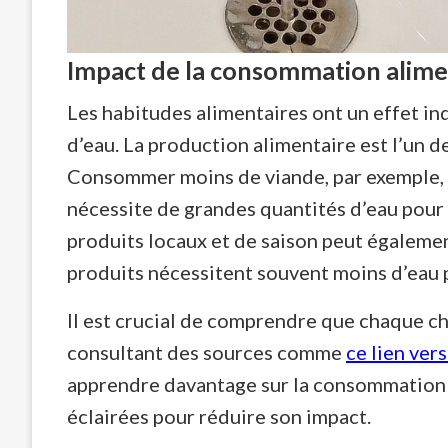
Impact de la consommation alimen
Les habitudes alimentaires ont un effet i
d’eau. La production alimentaire est l’un d
Consommer moins de viande, par exemple, p
nécessite de grandes quantités d’eau pour 
produits locaux et de saison peut égalemen
produits nécessitent souvent moins d’eau p
Il est crucial de comprendre que chaque c
consultant des sources comme
ce lien ve
apprendre davantage sur la consommation 
éclairées pour réduire son impact.