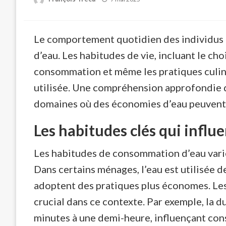
on
Le comportement quotidien des individus a
d’eau. Les habitudes de vie, incluant le ch
consommation et même les pratiques culina
utilisée. Une compréhension approfondie de
domaines où des économies d’eau peuvent 
Les habitudes clés qui infl
Les habitudes de consommation d’eau varie
Dans certains ménages, l’eau est utilisée d
adoptent des pratiques plus économes. Les
crucial dans ce contexte. Par exemple, la 
minutes à une demi-heure, influençant cons