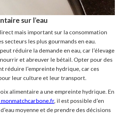
taire sur l’eau
ndirect mais important sur la consommation
es secteurs les plus gourmands en eau.
eut réduire la demande en eau, car l’élevage
nourrir et abreuver le bétail. Opter pour des
t réduire l’empreinte hydrique, car ces
our leur culture et leur transport.
hoix alimentaire a une empreinte hydrique. En
rs monmatchcarbone.fr
, il est possible d’en
d’eau moyenne et de prendre des décisions