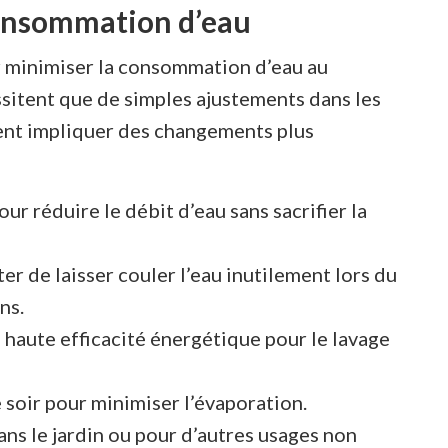
consommation d’eau
our minimiser la consommation d’eau au
ssitent que de simples ajustements dans les
vent impliquer des changements plus
our réduire le débit d’eau sans sacrifier la
er de laisser couler l’eau inutilement lors du
ns.
 haute efficacité énergétique pour le lavage
e soir pour minimiser l’évaporation.
dans le jardin ou pour d’autres usages non