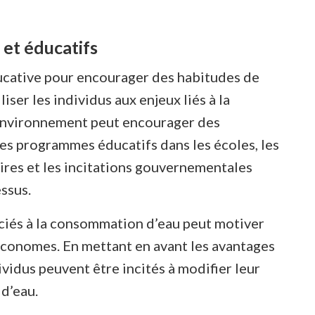
t éducatifs
ducative pour encourager des habitudes de
ser les individus aux enjeux liés à la
’environnement peut encourager des
s programmes éducatifs dans les écoles, les
res et les incitations gouvernementales
ssus.
ciés à la consommation d’eau peut motiver
économes. En mettant en avant les avantages
idus peuvent être incités à modifier leur
d’eau.