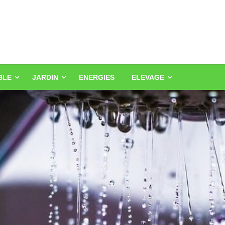
BLE
JARDIN
ENERGIES
ELEVAGE