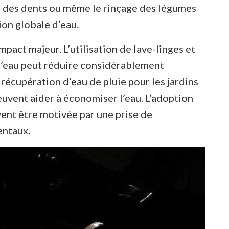
e des dents ou même le rinçage des légumes
on globale d’eau.
pact majeur. L’utilisation de lave-linges et
d’eau peut réduire considérablement
e récupération d’eau de pluie pour les jardins
euvent aider à économiser l’eau. L’adoption
ent être motivée par une prise de
entaux.