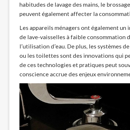
habitudes de lavage des mains, le brossag
peuvent également affecter la consommati
Les appareils ménagers ont également un im
de lave-vaisselles à faible consommation 
l’utilisation d’eau. De plus, les systèmes d
ou les toilettes sont des innovations qui p
de ces technologies et pratiques peut souv
conscience accrue des enjeux environnem